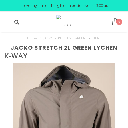
Levering binnen 1 dag indien besteld voor 15:00 uur
0
Home
/
JACKO STRETCH 2L GREEN LYCHEN
JACKO STRETCH 2L GREEN LYCHEN
K-WAY