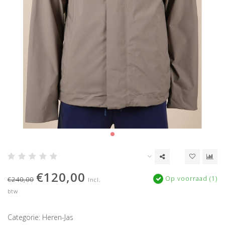
€120,00
Op voorraad (1)
€240,00
Incl.
btw
Categorie: Heren-Jas