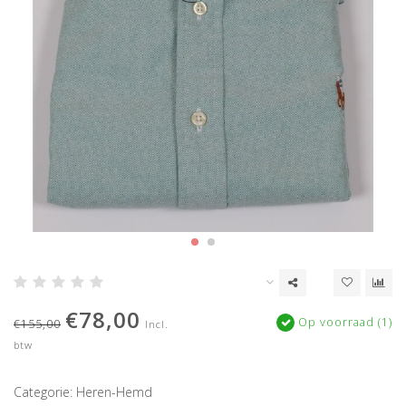
€78,00
Op voorraad (1)
€155,00
Incl.
btw
Categorie: Heren-Hemd