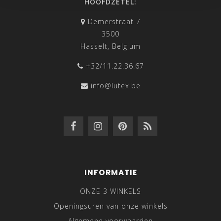
HOOFDZETEL:
Demerstraat 7
3500
Hasselt, Belgium
+32/11.22.36.67
info@lutex.be
INFORMATIE
ONZE 3 WINKELS
Openingsuren van onze winkels
Algemene voorwaarden