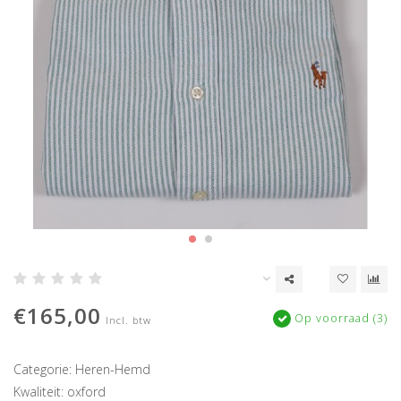
€165,00
Op voorraad (3)
Incl. btw
Categorie: Heren-Hemd
Kwaliteit: oxford