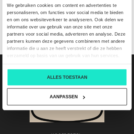
710953704014
We gebruiken cookies om content en advertenties te
Nog niet gewaardeerd
personaliseren, om functies voor social media te bieden
en om ons websiteverkeer te analyseren. Ook delen we
0 sterren op basis van 0 beoordelingen
informatie over uw gebruik van onze site met onze
partners voor social media, adverteren en analyse. Deze
JE BEOORDELING TOEVOEGEN
partners kunnen deze gegevens combineren met andere
informatie die u aan ze heeft verstrekt of die ze hebben
verzameld op basis van uw gebruik van hun services.
ALLES TOESTAAN
AANPASSEN