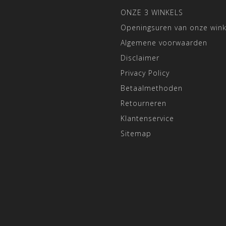
ONZE 3 WINKELS
Openingsuren van onze wink
Algemene voorwaarden
Disclaimer
Privacy Policy
Betaalmethoden
Retourneren
Klantenservice
Sitemap