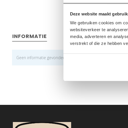
Deze website maakt gebruik
We gebruiken cookies om cont
websiteverkeer te analyseren
INFORMATIE
media, adverteren en analys
verstrekt of die ze hebben v
Geen informatie gevonden