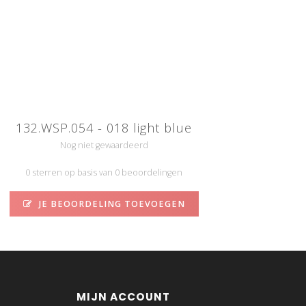
132.WSP.054 - 018 light blue
Nog niet gewaardeerd
0 sterren op basis van 0 beoordelingen
JE BEOORDELING TOEVOEGEN
MIJN ACCOUNT