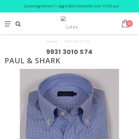
Levering binnen 1 dag indien besteld voor 15:00 uur
0
Home
/
9931 3010 S74
9931 3010 S74
PAUL & SHARK