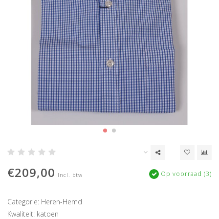
€209,00
Op voorraad (3)
Incl. btw
Categorie: Heren-Hemd
Kwaliteit: katoen