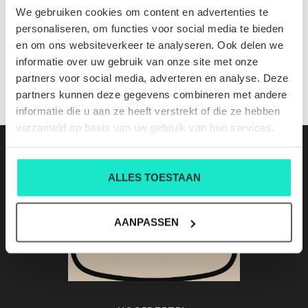
9931 3010 S74
We gebruiken cookies om content en advertenties te
Nog niet gewaardeerd
personaliseren, om functies voor social media te bieden
en om ons websiteverkeer te analyseren. Ook delen we
0 sterren op basis van 0 beoordelingen
informatie over uw gebruik van onze site met onze
partners voor social media, adverteren en analyse. Deze
JE BEOORDELING TOEVOEGEN
partners kunnen deze gegevens combineren met andere
informatie die u aan ze heeft verstrekt of die ze hebben
verzameld op basis van uw gebruik van hun services.
ALLES TOESTAAN
AANPASSEN