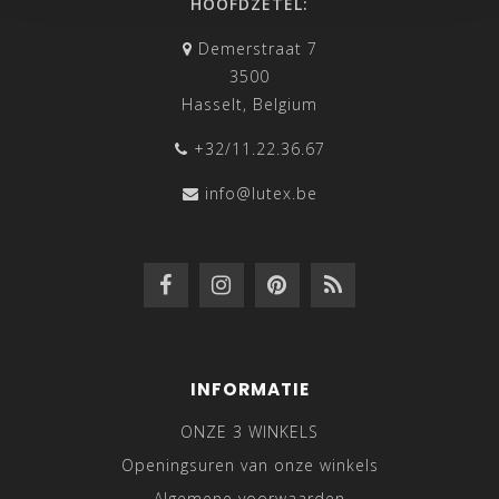
HOOFDZETEL:
Demerstraat 7
3500
Hasselt, Belgium
+32/11.22.36.67
info@lutex.be
INFORMATIE
ONZE 3 WINKELS
Openingsuren van onze winkels
Algemene voorwaarden