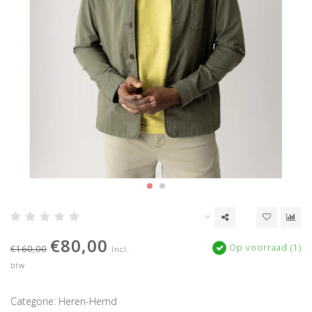
€80,00
Op voorraad (1)
€160,00
Incl.
btw
Categorie: Heren-Hemd