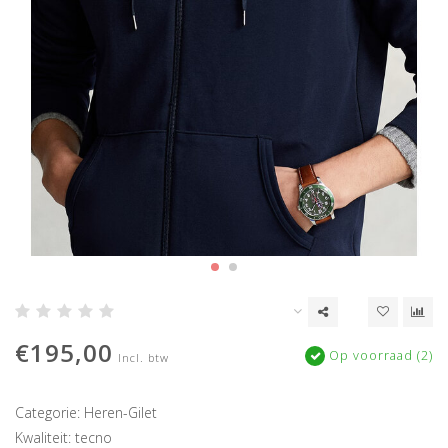
€195,00
Op voorraad (2)
Incl. btw
Categorie: Heren-Gilet
Kwaliteit: tecno