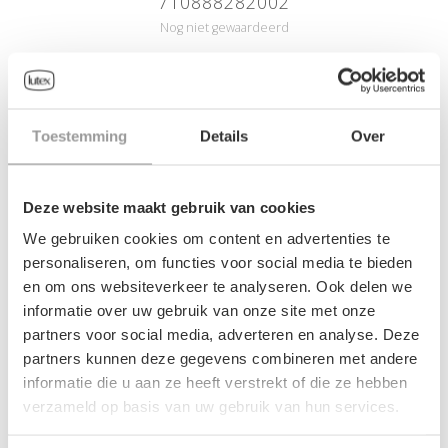
710888282002
Nog niet gewaardeerd
0 sterren op basis van 0 beoordelingen
JE BEOORDELING TOEVOEGEN
Toestemming
Details
Over
GERELATEERDE PRODUCTEN
Deze website maakt gebruik van cookies
We gebruiken cookies om content en advertenties te
personaliseren, om functies voor social media te bieden
SALE-50%
en om ons websiteverkeer te analyseren. Ook delen we
informatie over uw gebruik van onze site met onze
partners voor social media, adverteren en analyse. Deze
partners kunnen deze gegevens combineren met andere
informatie die u aan ze heeft verstrekt of die ze hebben
verzameld op basis van uw gebruik van hun services.