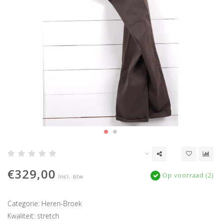
€329,00
Op voorraad (2)
Incl. btw
Categorie: Heren-Broek
Kwaliteit: stretch