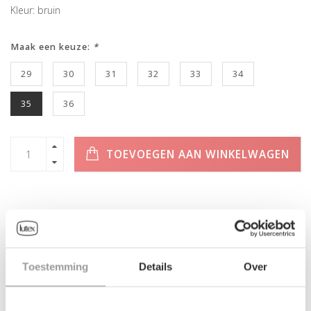
Kleur: bruin
Maak een keuze:
*
29
30
31
32
33
34
35
36
TOEVOEGEN AAN WINKELWAGEN
INFORMATIE
Toestemming
Details
Over
Geen informatie gevonden