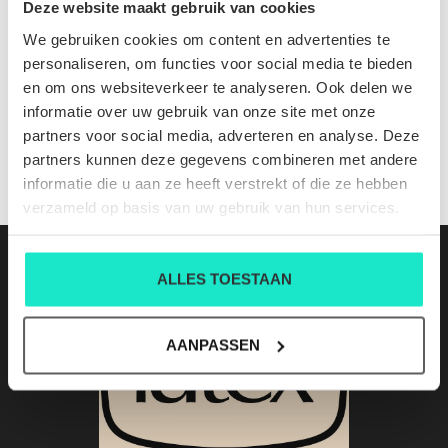
Deze website maakt gebruik van cookies
We gebruiken cookies om content en advertenties te
Luis GS365 COFFEE
personaliseren, om functies voor social media te bieden
Nog niet gewaardeerd
en om ons websiteverkeer te analyseren. Ook delen we
informatie over uw gebruik van onze site met onze
0 sterren op basis van 0 beoordelingen
partners voor social media, adverteren en analyse. Deze
JE BEOORDELING TOEVOEGEN
partners kunnen deze gegevens combineren met andere
informatie die u aan ze heeft verstrekt of die ze hebben
verzameld op basis van uw gebruik van hun services.
ALLES TOESTAAN
AANPASSEN