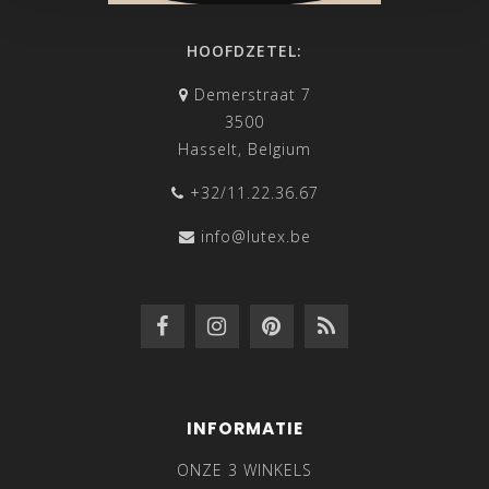
HOOFDZETEL:
Demerstraat 7
3500
Hasselt, Belgium
+32/11.22.36.67
info@lutex.be
INFORMATIE
ONZE 3 WINKELS