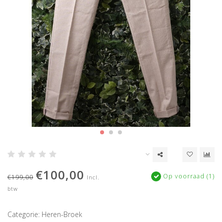
€100,00
Op voorraad (1)
€199,00
Incl.
btw
Categorie: Heren-Broek