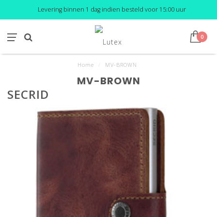
Levering binnen 1 dag indien besteld voor 15:00 uur
0
Home
/
MV-BROWN
MV-BROWN
SECRID