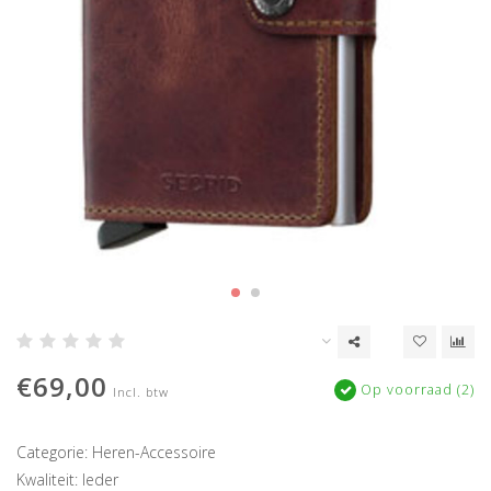
€69,00
Op voorraad (2)
Incl. btw
Categorie: Heren-Accessoire
Kwaliteit: leder