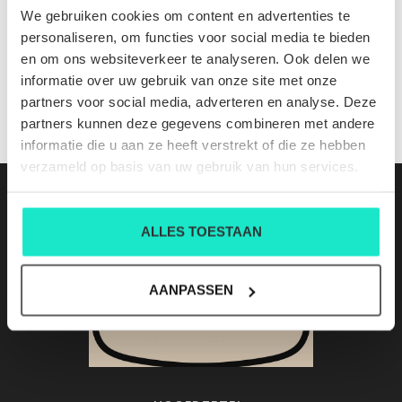
MV-BROWN
We gebruiken cookies om content en advertenties te
Nog niet gewaardeerd
personaliseren, om functies voor social media te bieden
en om ons websiteverkeer te analyseren. Ook delen we
0 sterren op basis van 0 beoordelingen
informatie over uw gebruik van onze site met onze
partners voor social media, adverteren en analyse. Deze
JE BEOORDELING TOEVOEGEN
partners kunnen deze gegevens combineren met andere
informatie die u aan ze heeft verstrekt of die ze hebben
verzameld op basis van uw gebruik van hun services.
ALLES TOESTAAN
AANPASSEN