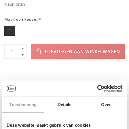
Kleur: bruin
Maak een keuze:
*
1
TOEVOEGEN AAN WINKELWAGEN
INFORMATIE
Geen informatie gevonden
Toestemming
Details
Over
Deze website maakt gebruik van cookies