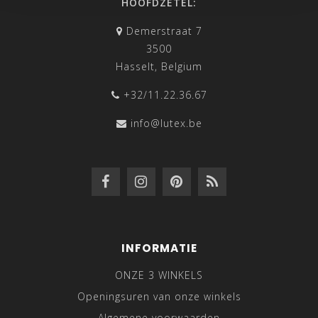
HOOFDZETEL:
Demerstraat 7
3500
Hasselt, Belgium
+32/11.22.36.67
info@lutex.be
INFORMATIE
ONZE 3 WINKELS
Openingsuren van onze winkels
Algemene voorwaarden