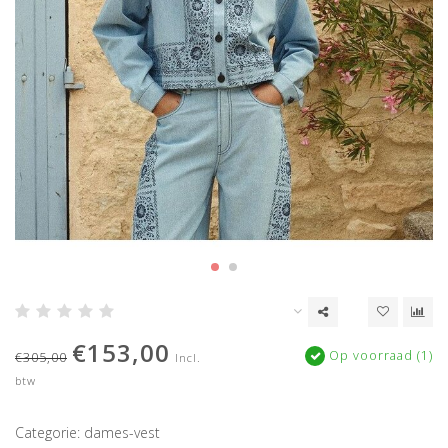
€153,00
Op voorraad (1)
€305,00
Incl.
btw
Categorie: dames-vest