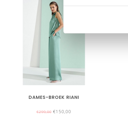
SALE-50%
DAMES-BROEK RIANI
€150,00
€299,00