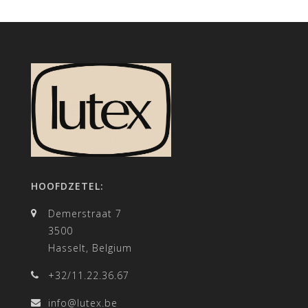
HOOFDZETEL:
Demerstraat 7
3500
Hasselt, Belgium
+32/11.22.36.67
info@lutex.be