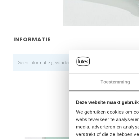
INFORMATIE
Geen informatie gevonden
Toestemming
Deze website maakt gebruik
We gebruiken cookies om cont
websiteverkeer te analyseren
media, adverteren en analys
verstrekt of die ze hebben v