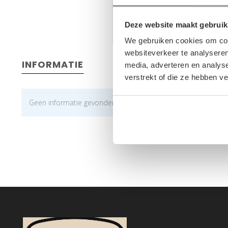
Deze website maakt gebruik
We gebruiken cookies om cont
websiteverkeer te analyseren
INFORMATIE
media, adverteren en analys
verstrekt of die ze hebben v
Geen informatie gevonden