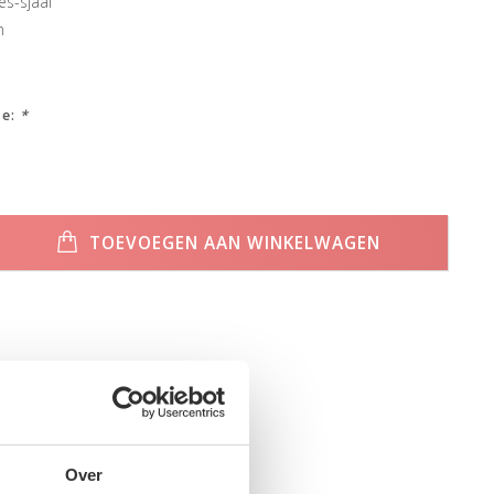
s-sjaal
n
ze:
*
TOEVOEGEN AAN WINKELWAGEN
Over