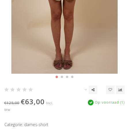
€63,00
Op voorraad (1)
€125,00
Incl.
btw
Categorie: dames-short