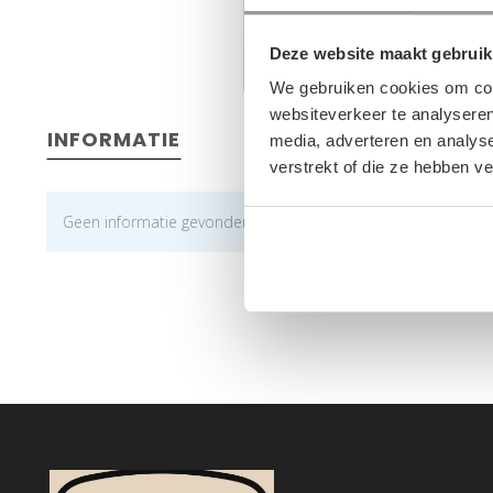
Deze website maakt gebruik
We gebruiken cookies om cont
websiteverkeer te analyseren
INFORMATIE
media, adverteren en analys
verstrekt of die ze hebben v
Geen informatie gevonden