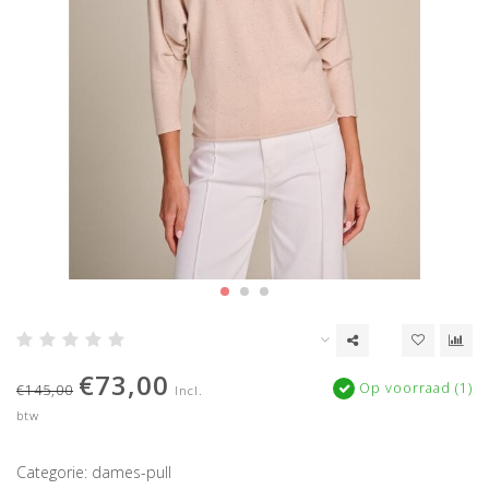
€73,00
Op voorraad (1)
€145,00
Incl.
btw
Categorie: dames-pull