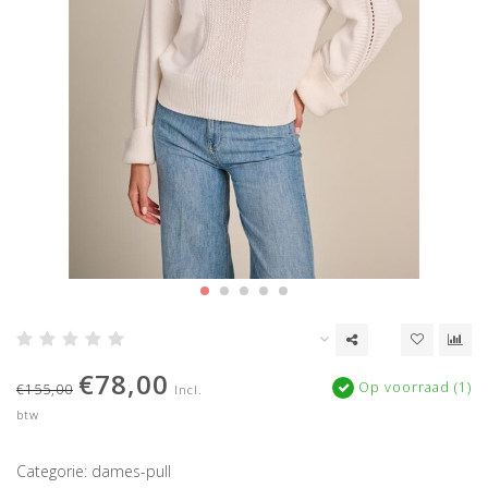
€78,00
Op voorraad (1)
€155,00
Incl.
btw
Categorie: dames-pull