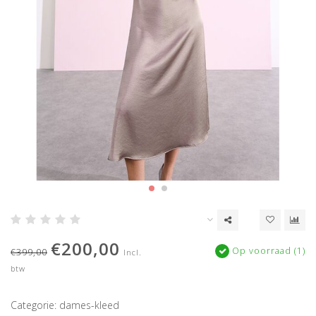
€200,00
Op voorraad (1)
€399,00
Incl.
btw
Categorie: dames-kleed