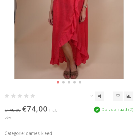
€74,00
Op voorraad (2)
€148,00
Incl.
btw
Categorie: dames-kleed