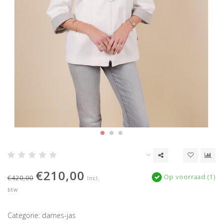
€210,00
Op voorraad (1)
€420,00
Incl.
btw
Categorie: dames-jas