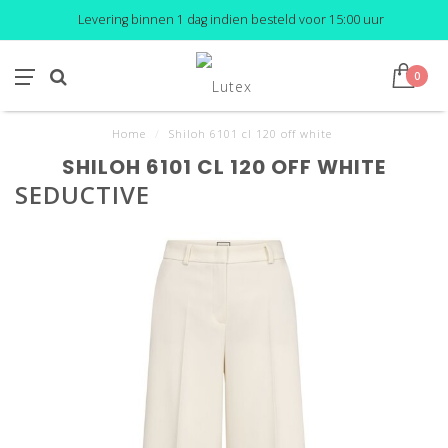
Levering binnen 1 dag indien besteld voor 15:00 uur
0
Home
/
Shiloh 6101 cl 120 off white
SHILOH 6101 CL 120 OFF WHITE
SEDUCTIVE