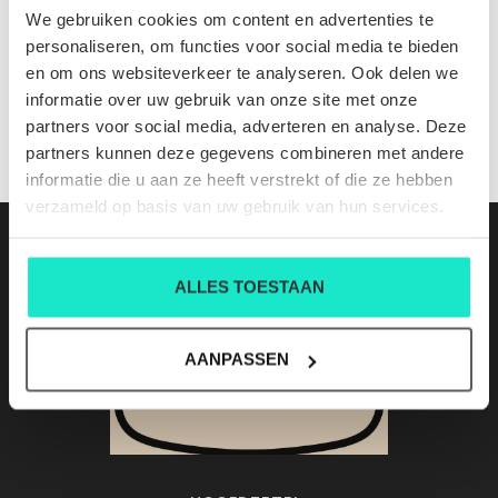
Shiloh 6101 cl 120 off white
We gebruiken cookies om content en advertenties te
Nog niet gewaardeerd
personaliseren, om functies voor social media te bieden
en om ons websiteverkeer te analyseren. Ook delen we
0 sterren op basis van 0 beoordelingen
informatie over uw gebruik van onze site met onze
partners voor social media, adverteren en analyse. Deze
JE BEOORDELING TOEVOEGEN
partners kunnen deze gegevens combineren met andere
informatie die u aan ze heeft verstrekt of die ze hebben
verzameld op basis van uw gebruik van hun services.
ALLES TOESTAAN
AANPASSEN