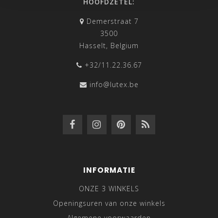
HOOFDZETEL:
Demerstraat 7
3500
Hasselt, Belgium
+32/11.22.36.67
info@lutex.be
INFORMATIE
ONZE 3 WINKELS
Openingsuren van onze winkels
Algemene voorwaarden