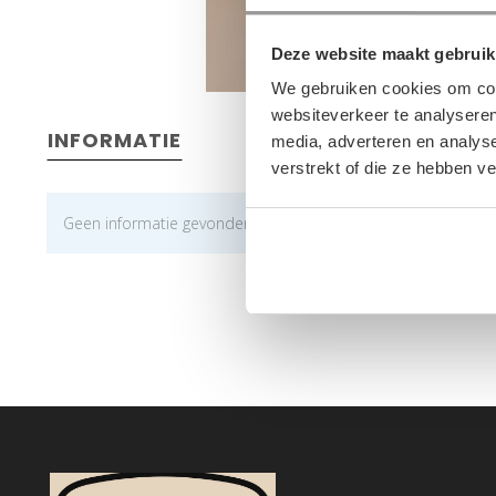
Deze website maakt gebruik
We gebruiken cookies om cont
websiteverkeer te analyseren
INFORMATIE
media, adverteren en analys
verstrekt of die ze hebben v
Geen informatie gevonden