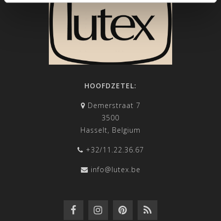
HOOFDZETEL:
Demerstraat 7
3500
Hasselt, Belgium
+32/11.22.36.67
info@lutex.be