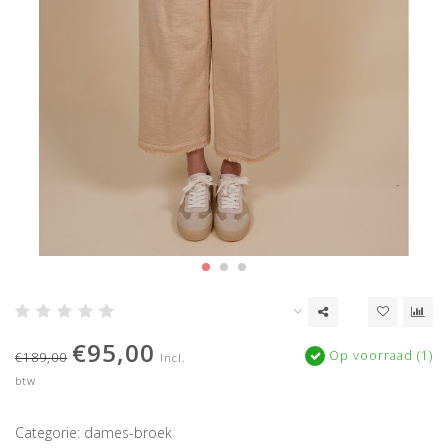
€95,00
Op voorraad (1)
€189,00
Incl.
btw
Categorie: dames-broek