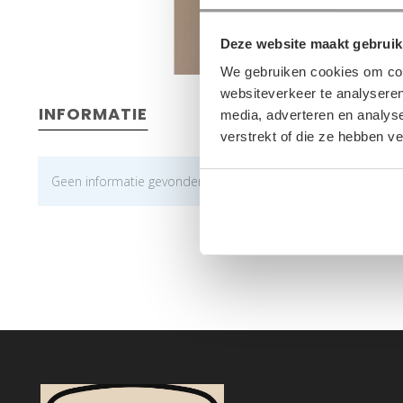
Deze website maakt gebruik
We gebruiken cookies om cont
websiteverkeer te analyseren
INFORMATIE
media, adverteren en analys
verstrekt of die ze hebben v
Geen informatie gevonden