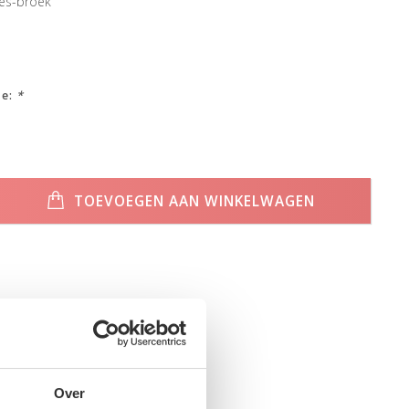
es-broek
ze:
*
TOEVOEGEN AAN WINKELWAGEN
Over