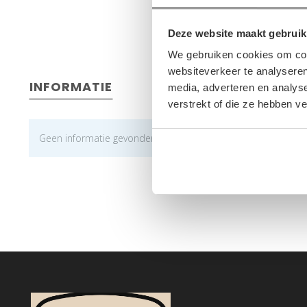
Deze website maakt gebruik
We gebruiken cookies om cont
websiteverkeer te analyseren
INFORMATIE
media, adverteren en analys
verstrekt of die ze hebben v
Geen informatie gevonden