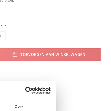
es-broek
ze:
*
8
TOEVOEGEN AAN WINKELWAGEN
Over