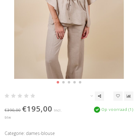
€195,00
Op voorraad (1)
€390,00
Incl.
btw
Categorie: dames-blouse