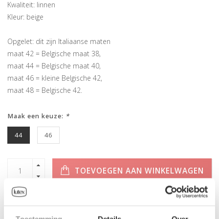
Kwaliteit: linnen
Kleur: beige
Opgelet: dit zijn Italiaanse maten
maat 42 = Belgische maat 38,
maat 44 = Belgische maat 40,
maat 46 = kleine Belgische 42,
maat 48 = Belgische 42.
Maak een keuze:
*
44
46
TOEVOEGEN AAN WINKELWAGEN
Toestemming
Details
Over