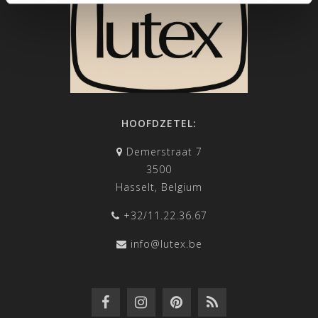
HOOFDZETEL:
Demerstraat 7
3500
Hasselt, Belgium
+32/11.22.36.67
info@lutex.be