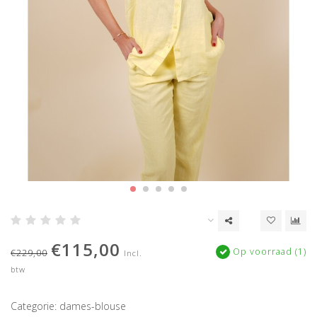
€115,00
Op voorraad (1)
€229,00
Incl.
btw
Categorie: dames-blouse