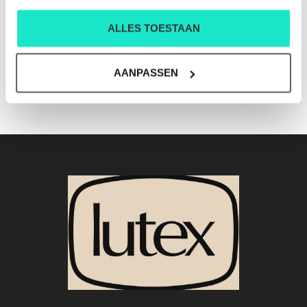
ALLES TOESTAAN
DAMES-BROEK RIANI
€100,00
AANPASSEN
€199,00