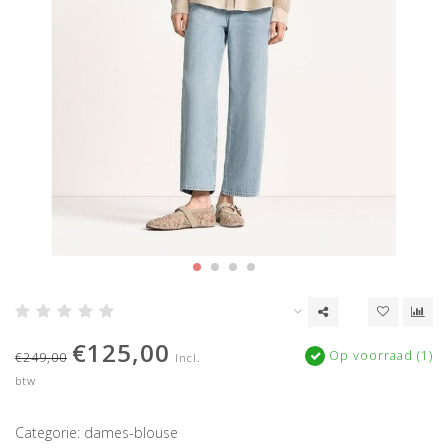
€125,00
Op voorraad (1)
€249,00
Incl.
btw
Categorie: dames-blouse