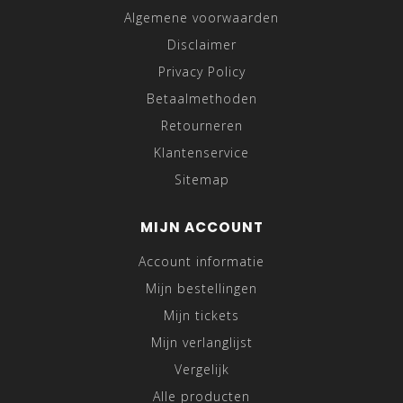
Algemene voorwaarden
Disclaimer
Privacy Policy
Betaalmethoden
Retourneren
Klantenservice
Sitemap
MIJN ACCOUNT
Account informatie
Mijn bestellingen
Mijn tickets
Mijn verlanglijst
Vergelijk
Alle producten