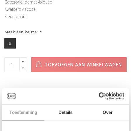
Categorie: dames-blouse
Kwaliteit: viscose
Kleur: paars
Maak een keuze:
*
S
TOEVOEGEN AAN WINKELWAGEN
INFORMATIE
Toestemming
Details
Over
Geen informatie gevonden