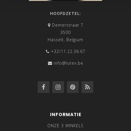
HOOFDZETEL:
Demerstraat 7
3500
Hasselt, Belgium
+32/11.22.36.67
info@lutex.be
INFORMATIE
ONZE 3 WINKELS