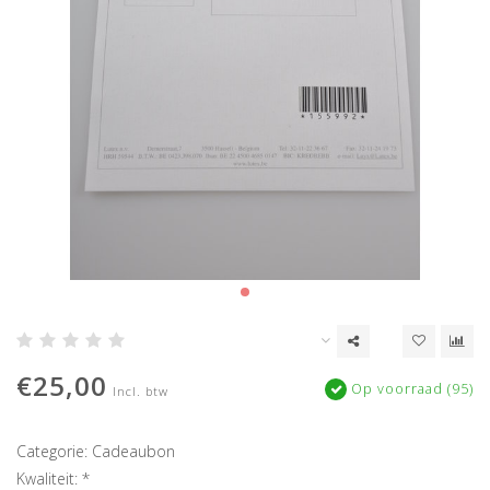
€25,00
Op voorraad (95)
Incl. btw
Categorie: Cadeaubon
Kwaliteit: *