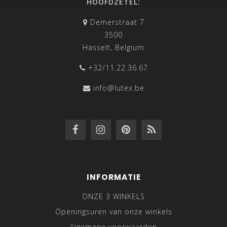
HOOFDZETEL:
Demerstraat 7
3500
Hasselt, Belgium
+32/11.22.36.67
info@lutex.be
INFORMATIE
ONZE 3 WINKELS
Openingsuren van onze winkels
Algemene voorwaarden