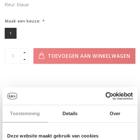
Kleur: blauw
Maak een keuze:
*
1
TOEVOEGEN AAN WINKELWAGEN
INFORMATIE
Geen informatie gevonden
Toestemming
Details
Over
Deze website maakt gebruik van cookies