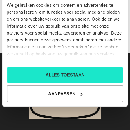
Cadeaubon 25€
We gebruiken cookies om content en advertenties te
Nog niet gewaardeerd
personaliseren, om functies voor social media te bieden
en om ons websiteverkeer te analyseren. Ook delen we
0 sterren op basis van 0 beoordelingen
informatie over uw gebruik van onze site met onze
partners voor social media, adverteren en analyse. Deze
JE BEOORDELING TOEVOEGEN
partners kunnen deze gegevens combineren met andere
informatie die u aan ze heeft verstrekt of die ze hebben
verzameld op basis van uw gebruik van hun services.
ALLES TOESTAAN
AANPASSEN