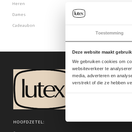
Heren
Dames
Cadeaubon
Toestemming
Deze website maakt gebruik
We gebruiken cookies om cont
websiteverkeer te analyseren
media, adverteren en analys
verstrekt of die ze hebben v
HOOFDZETEL: