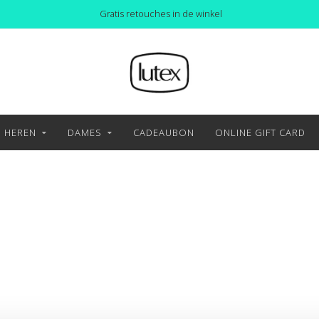
Gratis retouches in de winkel
HEREN
DAMES
CADEAUBON
ONLINE GIFT CARD