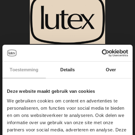
HOOFDZETEL:
Demerstraat 7
Toestemming
Details
Over
3500
Hasselt, Belgium
Deze website maakt gebruik van cookies
+32/11.22.36.67
We gebruiken cookies om content en advertenties te
personaliseren, om functies voor social media te bieden
info@lutex.be
en om ons websiteverkeer te analyseren. Ook delen we
informatie over uw gebruik van onze site met onze
partners voor social media, adverteren en analyse. Deze