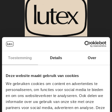
HOOFDZETEL:
Demerstraat 7
Toestemming
Details
Over
3500
Hasselt, Belgium
Deze website maakt gebruik van cookies
+32/11.22.36.67
We gebruiken cookies om content en advertenties te
personaliseren, om functies voor social media te bieden
info@lutex.be
en om ons websiteverkeer te analyseren. Ook delen we
informatie over uw gebruik van onze site met onze
partners voor social media, adverteren en analyse. Deze