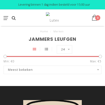
Levering binnen 1 dag indien besteld voor 15:00 uur
0
Home
/
Merken
JAMMERS LEUFGEN
24
Min: €
0
Max: €
5
Meest bekeken