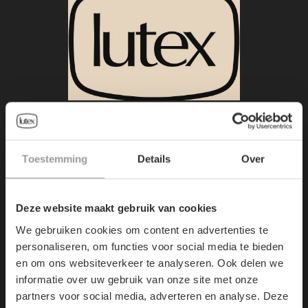
HOOFDZETEL:
Demerstraat 7
Toestemming
Details
Over
3500
Hasselt, Belgium
Deze website maakt gebruik van cookies
+32/11.22.36.67
We gebruiken cookies om content en advertenties te
personaliseren, om functies voor social media te bieden
info@lutex.be
en om ons websiteverkeer te analyseren. Ook delen we
informatie over uw gebruik van onze site met onze
partners voor social media, adverteren en analyse. Deze