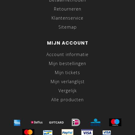
Retourneren
Klantenservice
Sitemap
MIJN ACCOUNT
Account informatie
Mijn bestellingen
Mijn tickets
Mijn verlanglijst
Vergelijk
Alle producten