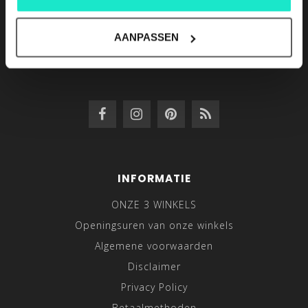
Hasselt, Belgium
+32/11.22.36.67
AANPASSEN
info@lutex.be
INFORMATIE
ONZE 3 WINKELS
Openingsuren van onze winkels
Algemene voorwaarden
Disclaimer
Privacy Policy
Betaalmethoden