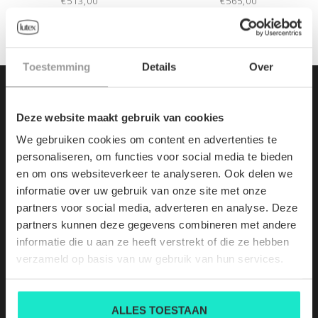
€513,00
€565,00
Toestemming
Details
Over
Deze website maakt gebruik van cookies
We gebruiken cookies om content en advertenties te
personaliseren, om functies voor social media te bieden
en om ons websiteverkeer te analyseren. Ook delen we
informatie over uw gebruik van onze site met onze
partners voor social media, adverteren en analyse. Deze
partners kunnen deze gegevens combineren met andere
informatie die u aan ze heeft verstrekt of die ze hebben
HOOFDZETEL:
verzameld op basis van uw gebruik van hun services.
Demerstraat 7
3500
ALLES TOESTAAN