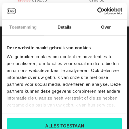
€190,00
€399,00
€379,00
Toestemming
Details
Over
Deze website maakt gebruik van cookies
We gebruiken cookies om content en advertenties te
personaliseren, om functies voor social media te bieden
en om ons websiteverkeer te analyseren. Ook delen we
informatie over uw gebruik van onze site met onze
partners voor social media, adverteren en analyse. Deze
partners kunnen deze gegevens combineren met andere
informatie die u aan ze heeft verstrekt of die ze hebben
HOOFDZETEL:
verzameld op basis van uw gebruik van hun services.
Demerstraat 7
3500
ALLES TOESTAAN