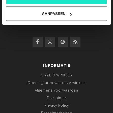
Hasselt, Belgium
+32/11.22.36.67
AANPASSEN
info@lutex.be
INFORMATIE
ONZE 3 WINKELS
Openingsuren van onze winkels
Algemene voorwaarden
Disclaimer
Privacy Policy
Betaalmethoden