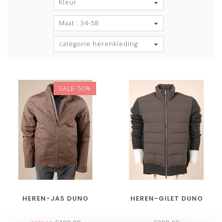
Kleur
Maat : 34-58
categorie herenkleding
SALE-50%
HEREN-JAS DUNO
HEREN-GILET DUNO