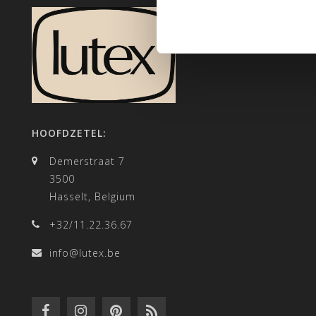
HOOFDZETEL:
Demerstraat 7
3500
Hasselt, Belgium
+32/11.22.36.67
info@lutex.be