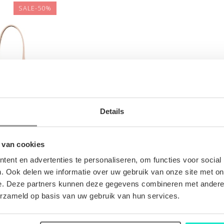
SALE-50%
Details
ACCESSOIRES
ABRO
 van cookies
€150,00
00
ent en advertenties te personaliseren, om functies voor social
. Ook delen we informatie over uw gebruik van onze site met on
e. Deze partners kunnen deze gegevens combineren met andere i
erzameld op basis van uw gebruik van hun services.