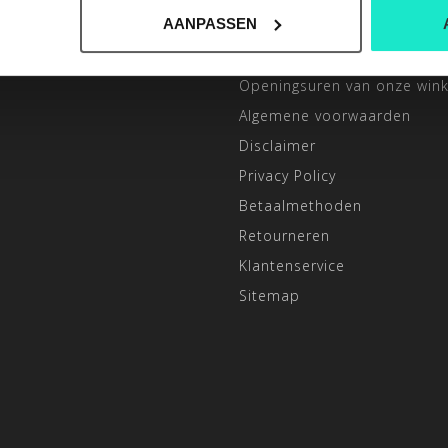
INFORMATIE
AANPASSEN
ONZE 3 WINKELS
Openingsuren van onze wink
Algemene voorwaarden
Disclaimer
Privacy Policy
Betaalmethoden
Retourneren
Klantenservice
Sitemap