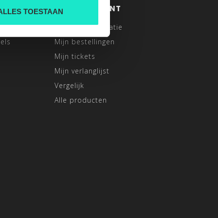
MIJN ACCOUNT
ALLES TOESTAAN
Account informatie
els
Mijn bestellingen
Mijn tickets
Mijn verlanglijst
Vergelijk
Alle producten