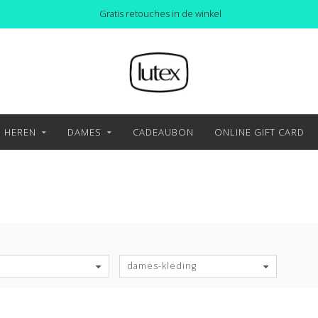
Gratis retouches in de winkel
HEREN
DAMES
CADEAUBON
ONLINE GIFT CARD
S
dames-kleding