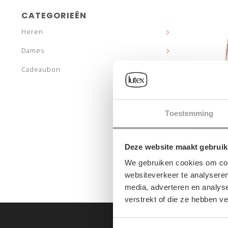
CATEGORIEËN
Heren
Dames
Cadeaubon
Toestemming
DAMES-
Deze website maakt gebruik
€299,
We gebruiken cookies om cont
websiteverkeer te analyseren
media, adverteren en analys
verstrekt of die ze hebben v