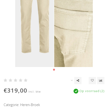
€319,00
Op voorraad (2)
Incl. btw
Categorie: Heren-Broek