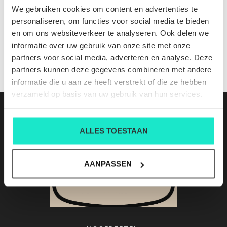
MICHELANGELO DBCS AZURE/SAND
We gebruiken cookies om content en advertenties te
Nog niet gewaardeerd
personaliseren, om functies voor social media te bieden
en om ons websiteverkeer te analyseren. Ook delen we
0 sterren op basis van 0 beoordelingen
informatie over uw gebruik van onze site met onze
partners voor social media, adverteren en analyse. Deze
JE BEOORDELING TOEVOEGEN
partners kunnen deze gegevens combineren met andere
informatie die u aan ze heeft verstrekt of die ze hebben
verzameld op basis van uw gebruik van hun services.
ALLES TOESTAAN
AANPASSEN