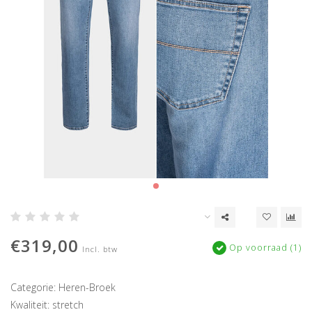
€319,00
Op voorraad (1)
Incl. btw
Categorie: Heren-Broek
Kwaliteit: stretch