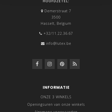
HOOFDZETEL:
Demerstraat 7
3500
Hasselt, Belgium
+32/11.22.36.67
info@lutex.be
INFORMATIE
ONZE 3 WINKELS
Openingsuren van onze winkels
Algemene voorwaarden