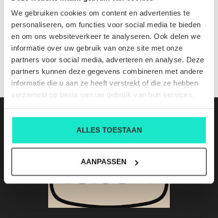
We gebruiken cookies om content en advertenties te
personaliseren, om functies voor social media te bieden
HEREN-BLAZER ZUITABLE
en om ons websiteverkeer te analyseren. Ook delen we
informatie over uw gebruik van onze site met onze
€209,00
partners voor social media, adverteren en analyse. Deze
partners kunnen deze gegevens combineren met andere
informatie die u aan ze heeft verstrekt of die ze hebben
verzameld op basis van uw gebruik van hun services.
ALLES TOESTAAN
AANPASSEN