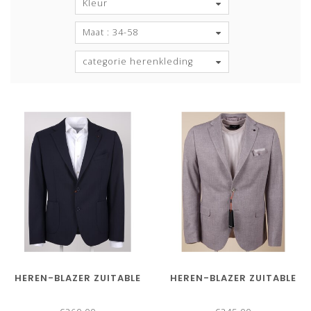
Kleur
Maat : 34-58
categorie herenkleding
HEREN-BLAZER ZUITABLE
HEREN-BLAZER ZUITABLE