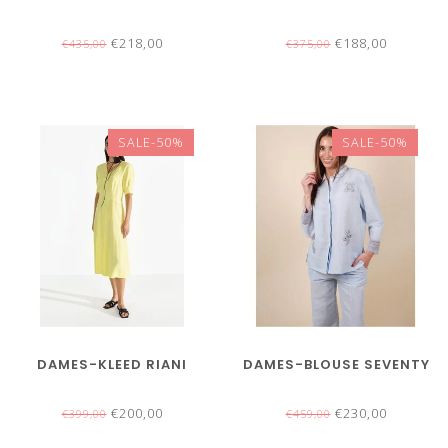
€218,00
€188,00
€435,00
€375,00
SALE-50%
SALE-50%
DAMES-KLEED RIANI
DAMES-BLOUSE SEVENTY
€200,00
€230,00
€399,00
€459,00