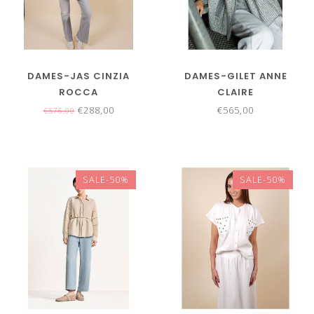
DAMES-JAS CINZIA
DAMES-GILET ANNE
ROCCA
CLAIRE
€288,00
€565,00
€576,00
SALE-50%
SALE-50%