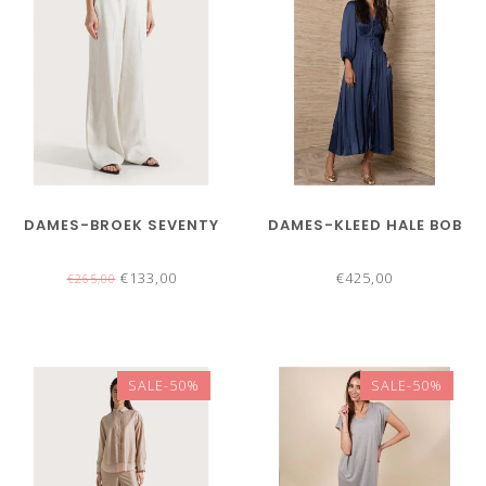
DAMES-BROEK SEVENTY
DAMES-KLEED HALE BOB
€133,00
€425,00
€265,00
SALE-50%
SALE-50%