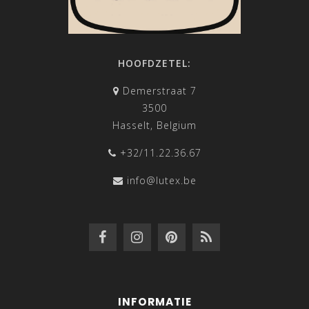
HOOFDZETEL:
Demerstraat 7
3500
Hasselt, Belgium
+32/11.22.36.67
info@lutex.be
INFORMATIE