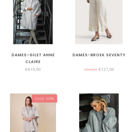
DAMES-GILET ANNE
DAMES-BROEK SEVENTY
CLAIRE
€619,00
€127,00
€254,00
SALE-50%