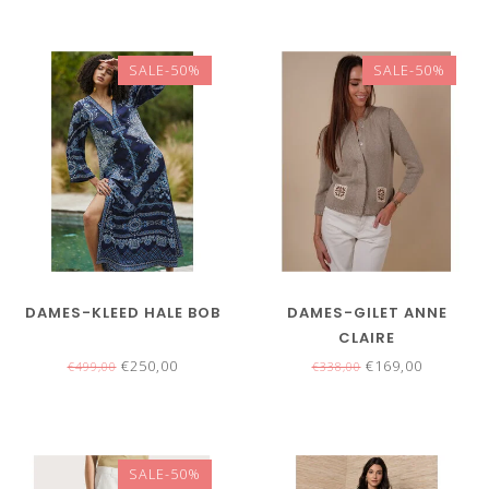
SALE-50%
SALE-50%
DAMES-KLEED HALE BOB
DAMES-GILET ANNE
CLAIRE
€250,00
€169,00
€499,00
€338,00
SALE-50%