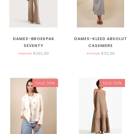
DAMES-BROEKPAK
DAMES-KLEED ABSOLUT
SEVENTY
CASHMERE
€265,00
€55,00
€530,00
€110,00
SALE-50%
SALE-50%