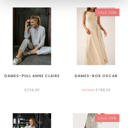
SALE-50%
DAMES-PULL ANNE CLAIRE
DAMES-ROK OSCAR
€254,00
€188,00
€375,00
SALE-50%